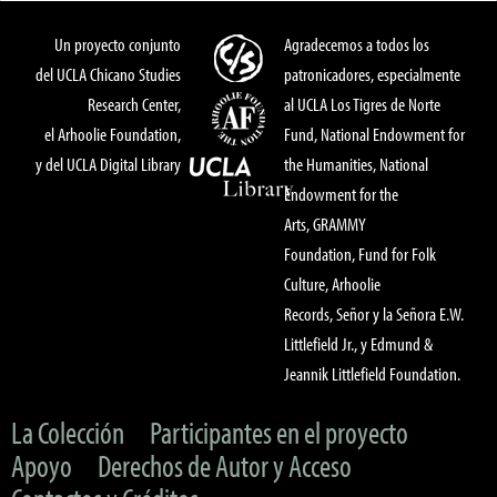
Un proyecto conjunto
Agradecemos a todos los
del UCLA Chicano Studies
patronicadores, especialmente
Research Center,
al UCLA Los Tigres de Norte
el Arhoolie Foundation,
Fund, National Endowment for
y del UCLA Digital Library
the Humanities, National
Endowment for the
Arts, GRAMMY
Foundation, Fund for Folk
Culture, Arhoolie
Records, Señor y la Señora E.W.
Littlefield Jr., y Edmund &
Jeannik Littlefield Foundation.
La Colección
Participantes en el proyecto
Apoyo
Derechos de Autor y Acceso