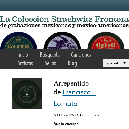
Skip to main content
Inicio
Búsqueda
Canciones
Artistas
Sellos
Blog
Español
Arrepentido
de
Francisco J.
Lomuto
Additions 12/13. Con Estribillo.
Audio excerpt