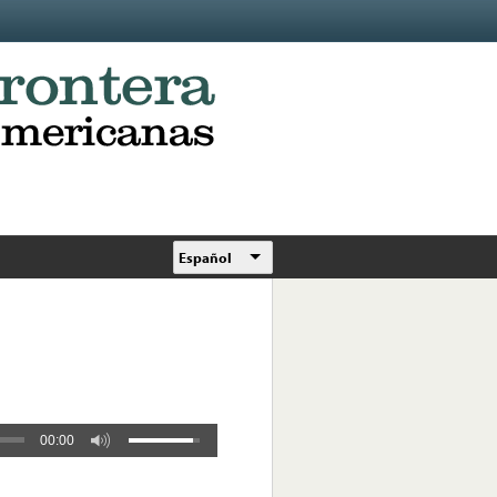
Español
00:00