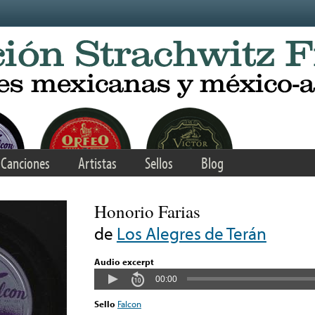
Canciones
Artistas
Sellos
Blog
Honorio Farias
de
Los Alegres de Terán
Audio excerpt
00:00
Sello
Falcon