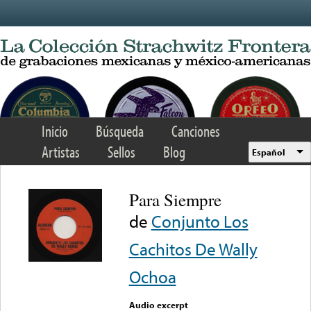
Skip to main content
Inicio
Búsqueda
Canciones
Artistas
Sellos
Blog
Español
Para Siempre
de
Conjunto Los
Cachitos De Wally
Ochoa
Audio excerpt