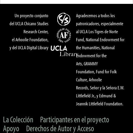
Un proyecto conjunto
Agradecemos a todos los
del UCLA Chicano Studies
patronicadores, especialmente
Research Center,
al UCLA Los Tigres de Norte
el Arhoolie Foundation,
Fund, National Endowment for
y del UCLA Digital Library
the Humanities, National
Endowment for the
Arts, GRAMMY
Foundation, Fund for Folk
Culture, Arhoolie
Records, Señor y la Señora E.W.
Littlefield Jr., y Edmund &
Jeannik Littlefield Foundation.
La Colección
Participantes en el proyecto
Apoyo
Derechos de Autor y Acceso