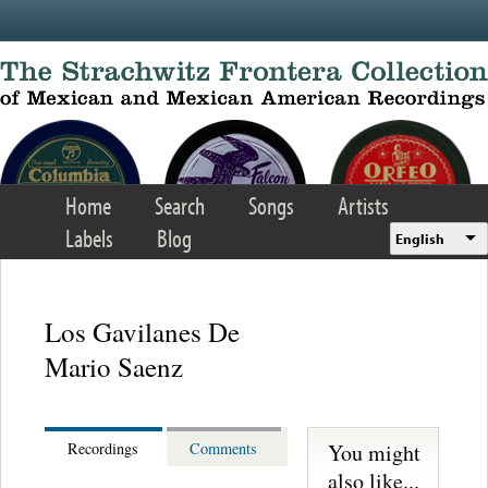
Skip to main content
Home
Search
Songs
Artists
Labels
Blog
English
Los Gavilanes De
Mario Saenz
You might
Recordings
Comments
also like...