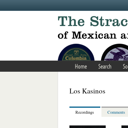
Skip to main content
Home
Search
So
Los Kasinos
Recordings
Comments