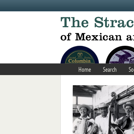
Skip to main content
Home
Search
So