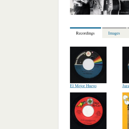
Recordings
Images
El Mejor Huevo
Jur