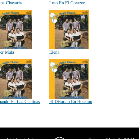
tos Chavaria
Luto En El Corazon
er Mala
Elena
ando En Las Cantinas
El Divorcio En Houston