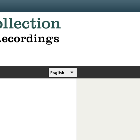
English