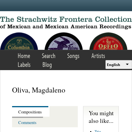
Skip to main content
Home
Search
Songs
Artists
Labels
Blog
English
Oliva, Magdaleno
You might
Compositions
also like...
Comments
Trio