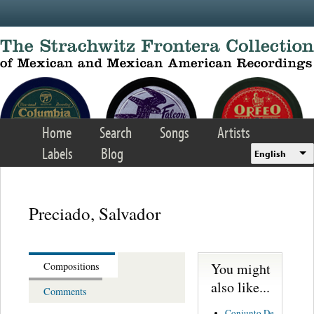
Skip to main content
Home
Search
Songs
Artists
Labels
Blog
English
Preciado, Salvador
You might
Compositions
also like...
Comments
Conjunto De