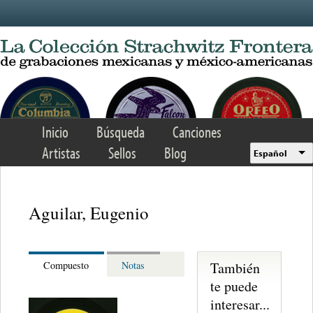
Skip to main content
Inicio
Búsqueda
Canciones
Artistas
Sellos
Blog
Español
Aguilar, Eugenio
También
Compuesto
Notas
te puede
interesar...