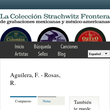
Skip to main content
Inicio
Búsqueda
Canciones
Artistas
Sellos
Blog
Español
Aguilera, F. - Rosas,
R.
También
Compuesto
Notas
te puede