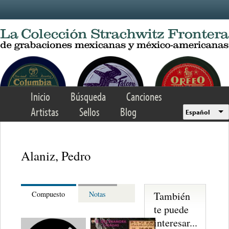
Skip to main content
Inicio
Búsqueda
Canciones
Artistas
Sellos
Blog
Español
Alaniz, Pedro
También
Compuesto
Notas
te puede
interesar...