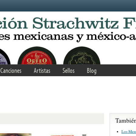
Canciones
Artistas
Sellos
Blog
También 
Los Men