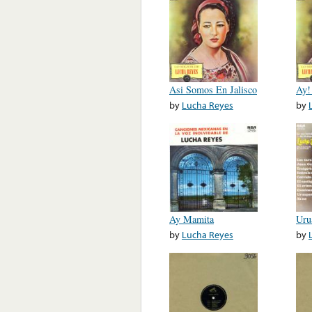
Asi Somos En Jalisco
Ay!
by
Lucha Reyes
by
Ay Mamita
Uru
by
Lucha Reyes
by