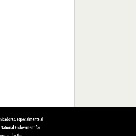
nicadores, especialmente al
, National Endowment for
owment for the