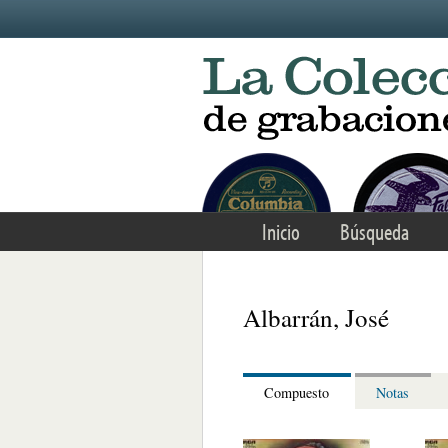
Skip to main content
Inicio
Búsqueda
Albarrán, José
Compuesto
Notas