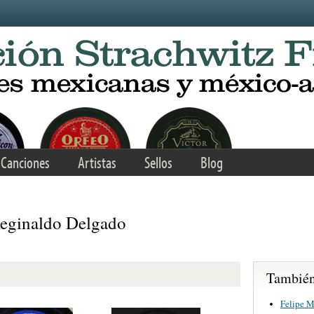
Canciones
Artistas
Sellos
Blog
eginaldo Delgado
También 
Felipe M