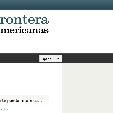
Español
te puede interesar...
artinez