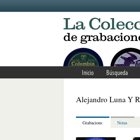
Skip to main content
Inicio
Búsqueda
Alejandro Luna Y R
Grabacions
Notas