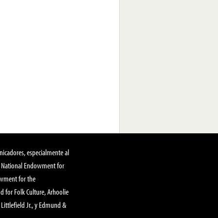
nicadores, especialmente al
, National Endowment for
owment for the
 for Folk Culture, Arhoolie
Littlefield Jr., y Edmund &