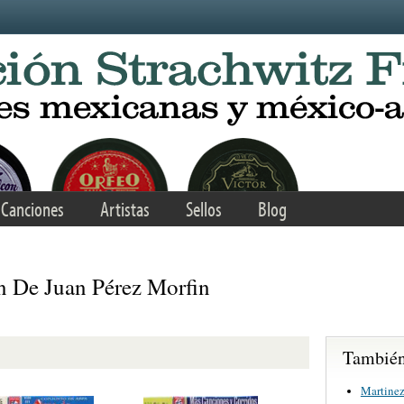
Canciones
Artistas
Sellos
Blog
 De Juan Pérez Morfin
También 
Martinez