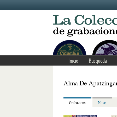
Skip to main content
Inicio
Búsqueda
Alma De Apatzingan
Grabacions
Notas