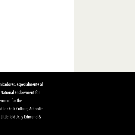
nicadores, especialmente al
, National Endowment for
owment for the
 for Folk Culture, Arhoolie
Littlefield Jr., y Edmund &