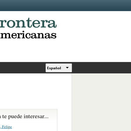
Español
te puede interesar...
, Felipe