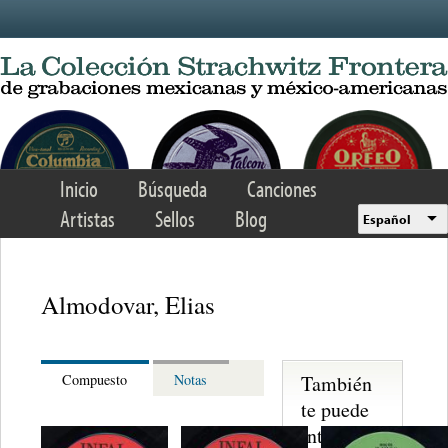
Skip to main content
Inicio
Búsqueda
Canciones
Artistas
Sellos
Blog
Español
Almodovar, Elias
También
Compuesto
Notas
te puede
interesar...