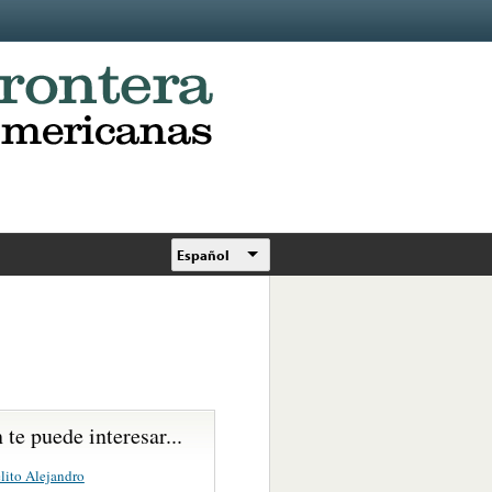
Español
te puede interesar...
lito Alejandro