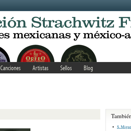
Canciones
Artistas
Sellos
Blog
También 
S. Migue