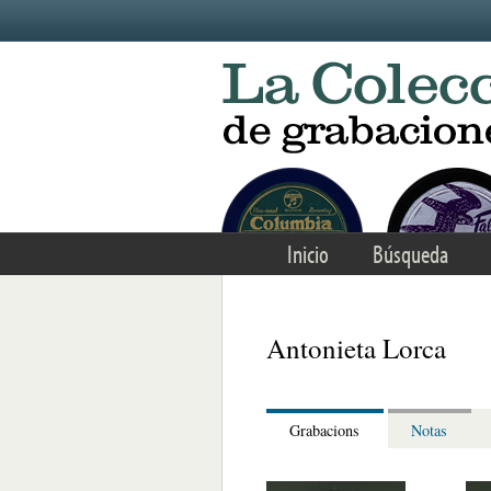
Skip to main content
Inicio
Búsqueda
Antonieta Lorca
Grabacions
Notas