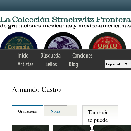
Skip to main content
Inicio
Búsqueda
Canciones
Artistas
Sellos
Blog
Español
Armando Castro
También
Grabacions
Notas
te puede
interesar...