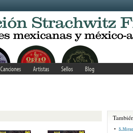
Canciones
Artistas
Sellos
Blog
También 
S. Migue