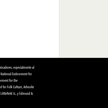
nicadores, especialmente al
, National Endowment for
owment for the
 for Folk Culture, Arhoolie
Littlefield Jr., y Edmund &