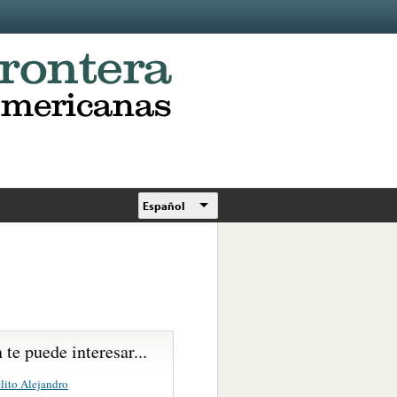
Español
te puede interesar...
lito Alejandro