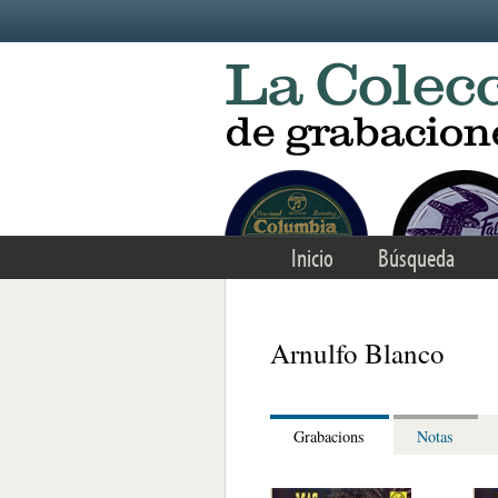
Skip to main content
Inicio
Búsqueda
Arnulfo Blanco
Grabacions
Notas