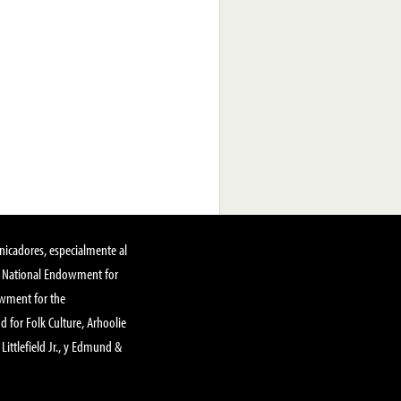
nicadores, especialmente al
, National Endowment for
owment for the
 for Folk Culture, Arhoolie
Littlefield Jr., y Edmund &