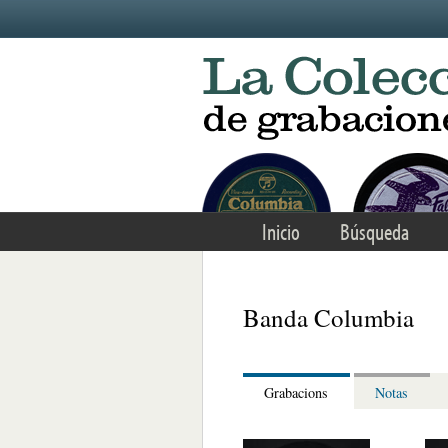
Skip to main content
Inicio
Búsqueda
Banda Columbia
Grabacions
Notas