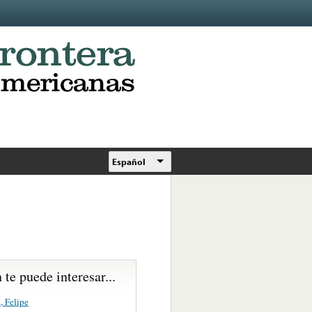
Español
te puede interesar...
, Felipe