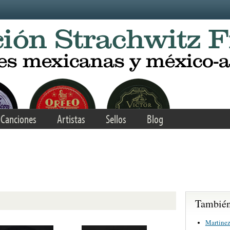
Canciones
Artistas
Sellos
Blog
También 
Martinez