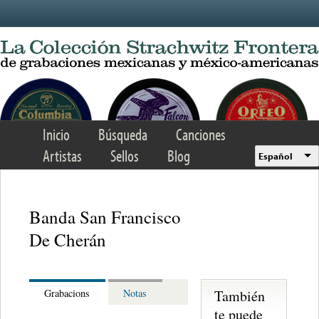
Skip to main content
Inicio
Búsqueda
Canciones
Artistas
Sellos
Blog
Español
Banda San Francisco
De Cherán
También
Grabacions
Notas
te puede