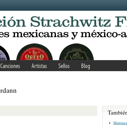
Canciones
Artistas
Sellos
Blog
ordann
También 
Martinez