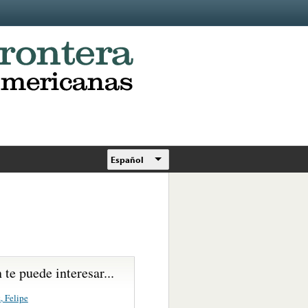
Español
te puede interesar...
, Felipe