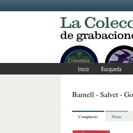
Skip to main content
Inicio
Búsqueda
Barnell - Salvet - G
Compuesto
Notas