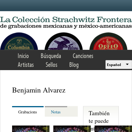
Skip to main content
Inicio
Búsqueda
Canciones
Artistas
Sellos
Blog
Español
Benjamin Alvarez
También
Grabacions
Notas
te puede
interesar...