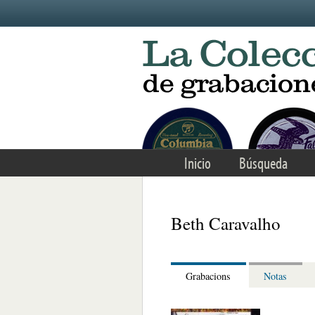
Skip to main content
Inicio
Búsqueda
Beth Caravalho
Grabacions
Notas