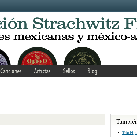
Canciones
Artistas
Sellos
Blog
También 
Trio Fig