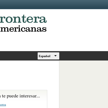
Español
te puede interesar...
ueroa