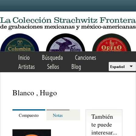
Skip to main content
Inicio
Búsqueda
Canciones
Artistas
Sellos
Blog
Español
Blanco , Hugo
También
Compuesto
Notas
te puede
interesar...