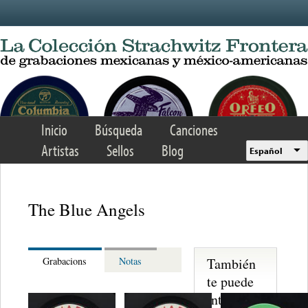
Skip to main content
Inicio
Búsqueda
Canciones
Artistas
Sellos
Blog
Español
The Blue Angels
También
Grabacions
Notas
te puede
interesar...