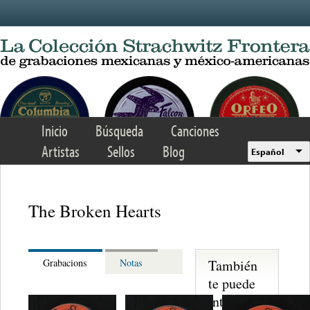
Skip to main content
Inicio
Búsqueda
Canciones
Artistas
Sellos
Blog
Español
The Broken Hearts
También
Grabacions
Notas
te puede
interesar...