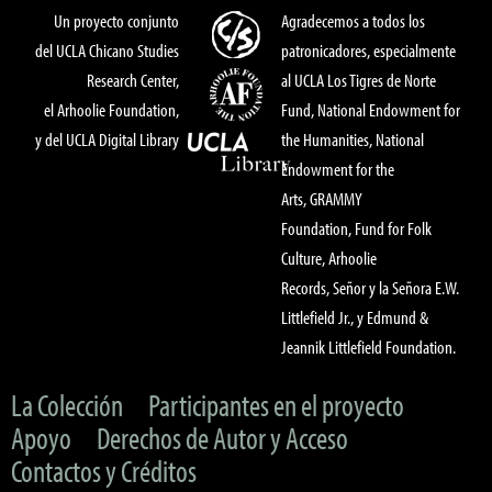
Un proyecto conjunto
Agradecemos a todos los
del UCLA Chicano Studies
patronicadores, especialmente
Research Center,
al UCLA Los Tigres de Norte
el Arhoolie Foundation,
Fund, National Endowment for
y del UCLA Digital Library
the Humanities, National
Endowment for the
Arts, GRAMMY
Foundation, Fund for Folk
Culture, Arhoolie
Records, Señor y la Señora E.W.
Littlefield Jr., y Edmund &
Jeannik Littlefield Foundation.
La Colección
Participantes en el proyecto
Apoyo
Derechos de Autor y Acceso
Contactos y Créditos