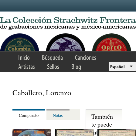
Skip to main content
Inicio
Búsqueda
Canciones
Artistas
Sellos
Blog
Español
Caballero, Lorenzo
También
Compuesto
Notas
te puede
interesar...