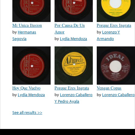
Mi Unica Ilusion
Por Causa De Un
Porque Eres Ingrata
by
Hermanas
Amor
by
Lorenzo Y
Segovia
by
Lydia Mendoza
Armando
Hoy Que Vuelvo
Porque Eres Ingrata
Vengan Copas
by
Lydia Mendoza
by
Lorenzo Caballero
by
Lorenzo Caballero
Y Pedro Ayala
See all results >>