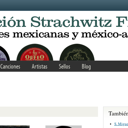
Canciones
Artistas
Sellos
Blog
También 
S. Migue