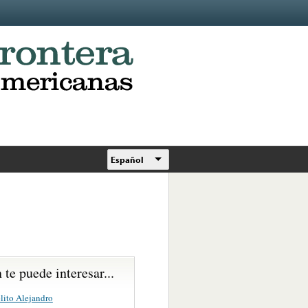
Español
te puede interesar...
lito Alejandro