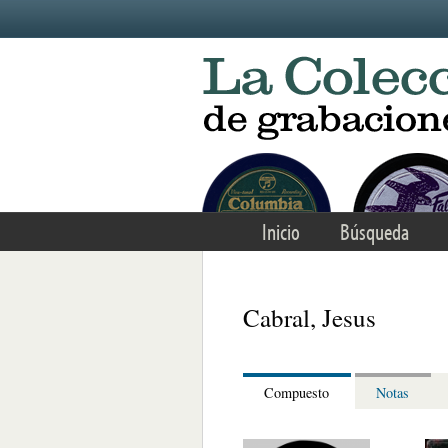
Skip to main content
Inicio
Búsqueda
Cabral, Jesus
Compuesto
Notas