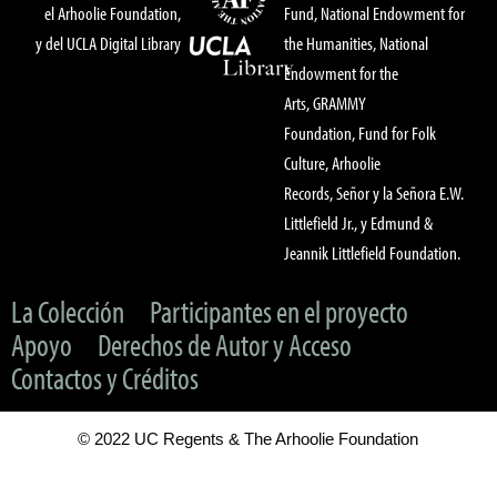
el Arhoolie Foundation,
Fund, National Endowment for
y del UCLA Digital Library
the Humanities, National
Endowment for the
Arts, GRAMMY
Foundation, Fund for Folk
Culture, Arhoolie
Records, Señor y la Señora E.W.
Littlefield Jr., y Edmund &
Jeannik Littlefield Foundation.
La Colección
Participantes en el proyecto
Apoyo
Derechos de Autor y Acceso
Contactos y Créditos
© 2022 UC Regents & The Arhoolie Foundation