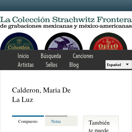
Skip to main content
Inicio
Búsqueda
Canciones
Artistas
Sellos
Blog
Español
Calderon, Maria De
La Luz
También
Compuesto
Notas
te puede