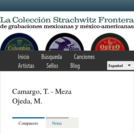
Skip to main content
Inicio
Búsqueda
Canciones
Artistas
Sellos
Blog
Español
Camargo, T. - Meza
Ojeda, M.
Compuesto
Notas