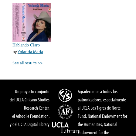
Hablando Claro
by
Yolanda Maria
See all results >>
Un proyecto conjunto
Agradecemos a todos los
del UCLA Chicano Studies
patronicadores, especialmente
Research Center,
al UCLA Los Tigres de Norte
el Arhoolie Foundation,
Fund, National Endowment for
y del UCLA Digital Library
the Humanities, National
Endowment for the