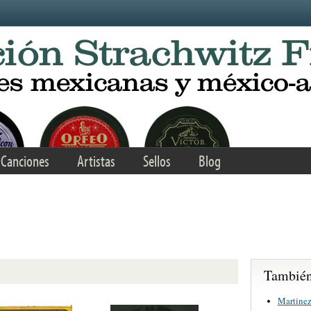
Canciones
Artistas
Sellos
Blog
También 
Martinez