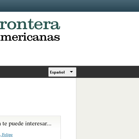
Español
te puede interesar...
, Felipe