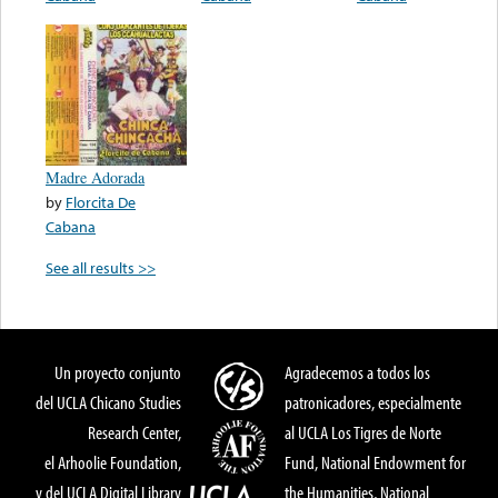
Madre Adorada
by
Florcita De
Cabana
See all results >>
Un proyecto conjunto
Agradecemos a todos los
del UCLA Chicano Studies
patronicadores, especialmente
Research Center,
al UCLA Los Tigres de Norte
el Arhoolie Foundation,
Fund, National Endowment for
y del UCLA Digital Library
the Humanities, National