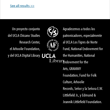
See all results >>
Un proyecto conjunto
Agradecemos a todos los
del UCLA Chicano Studies
patronicadores, especialmente
Research Center,
al UCLA Los Tigres de Norte
el Arhoolie Foundation,
Fund, National Endowment for
y del UCLA Digital Library
the Humanities, National
Endowment for the
Arts, GRAMMY
Foundation, Fund for Folk
Culture, Arhoolie
Records, Señor y la Señora E.W.
Littlefield Jr., y Edmund &
Jeannik Littlefield Foundation.