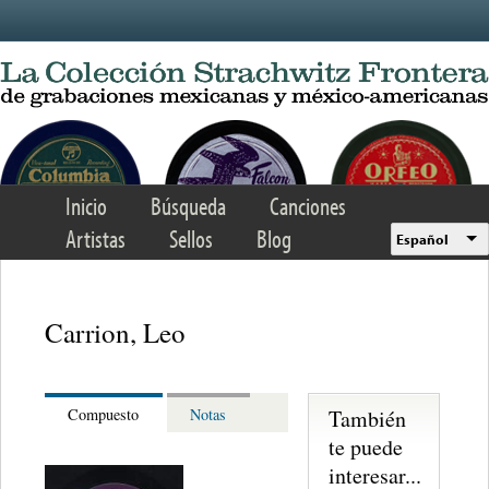
Skip to main content
Inicio
Búsqueda
Canciones
Artistas
Sellos
Blog
Español
Carrion, Leo
También
Compuesto
Notas
te puede
interesar...