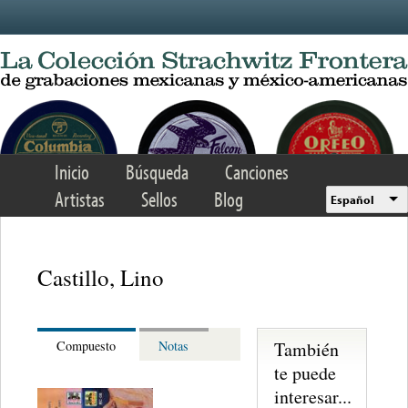
Skip to main content
Inicio
Búsqueda
Canciones
Artistas
Sellos
Blog
Español
Castillo, Lino
También
Compuesto
Notas
te puede
interesar...