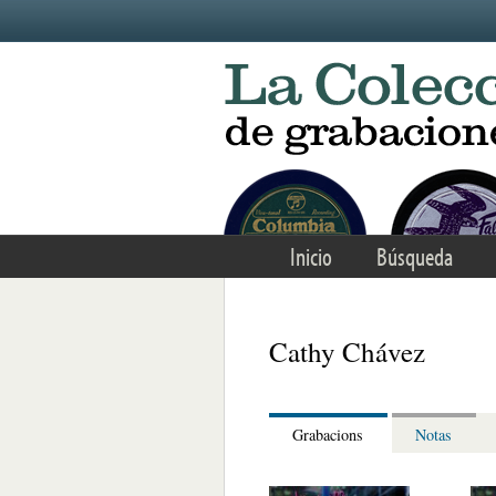
Skip to main content
Inicio
Búsqueda
Cathy Chávez
Grabacions
Notas