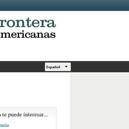
Español
te puede interesar...
rnelas