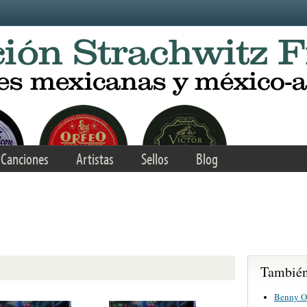
Canciones
Artistas
Sellos
Blog
También 
Benny O