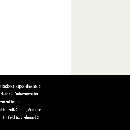
nicadores, especialmente al
, National Endowment for
owment for the
 for Folk Culture, Arhoolie
Littlefield Jr., y Edmund &