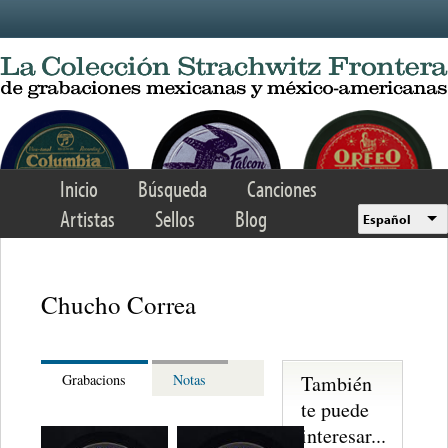
Skip to main content
Inicio
Búsqueda
Canciones
Artistas
Sellos
Blog
Español
Chucho Correa
También
Grabacions
Notas
te puede
interesar...