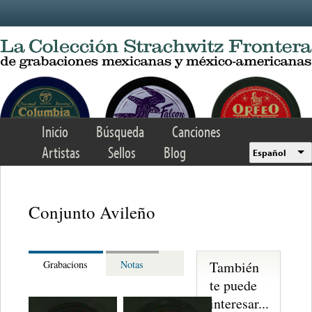
Skip to main content
Inicio
Búsqueda
Canciones
Artistas
Sellos
Blog
Español
Conjunto Avileño
También
Grabacions
Notas
te puede
interesar...