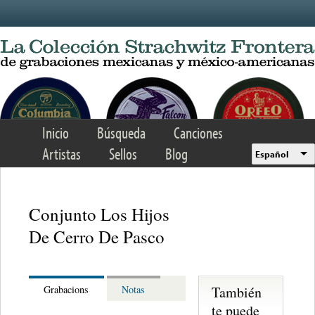
Skip to main content
Inicio
Búsqueda
Canciones
Artistas
Sellos
Blog
Español
Conjunto Los Hijos
De Cerro De Pasco
También
Grabacions
Notas
te puede