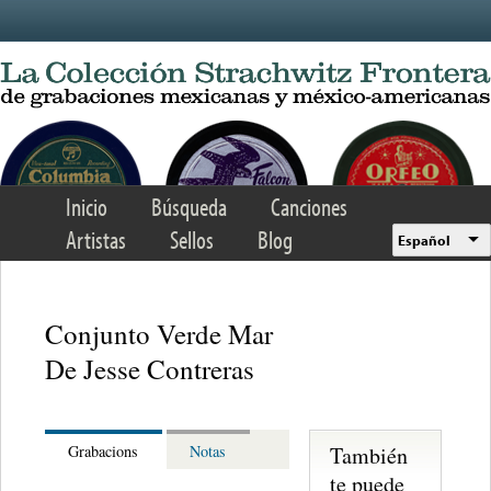
Skip to main content
Inicio
Búsqueda
Canciones
Artistas
Sellos
Blog
Español
Conjunto Verde Mar
De Jesse Contreras
También
Grabacions
Notas
te puede