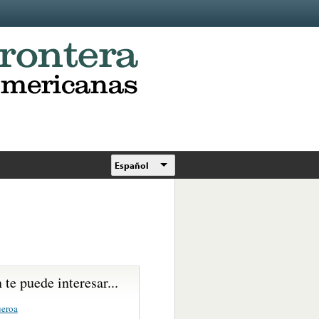
Español
te puede interesar...
ueroa