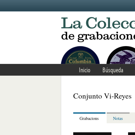
Skip to main content
Inicio
Búsqueda
Conjunto Vi-Reyes
Grabacions
Notas