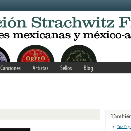
Canciones
Artistas
Sellos
Blog
También 
Trio Fig