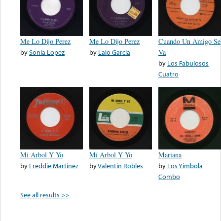
Me Lo Dijo Perez
Me Lo Dijo Perez
Cuando Un Amigo Se
by
Sonia Lopez
by
Lalo Garcia
Va
by
Los Fabulosos
Cuatro
Mi Arbol Y Yo
Mi Arbol Y Yo
Mariana
by
Freddie Martínez
by
Valentin Robles
by
Los Yimbola
Combo
See all results >>