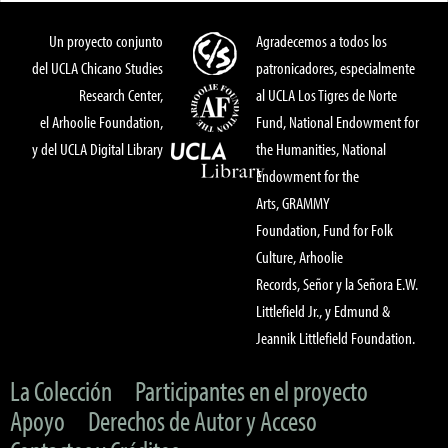
Un proyecto conjunto
Agradecemos a todos los
del UCLA Chicano Studies
patronicadores, especialmente
Research Center,
al UCLA Los Tigres de Norte
el Arhoolie Foundation,
Fund, National Endowment for
y del UCLA Digital Library
the Humanities, National
Endowment for the
Arts, GRAMMY
Foundation, Fund for Folk
Culture, Arhoolie
Records, Señor y la Señora E.W.
Littlefield Jr., y Edmund &
Jeannik Littlefield Foundation.
La Colección
Participantes en el proyecto
Apoyo
Derechos de Autor y Acceso