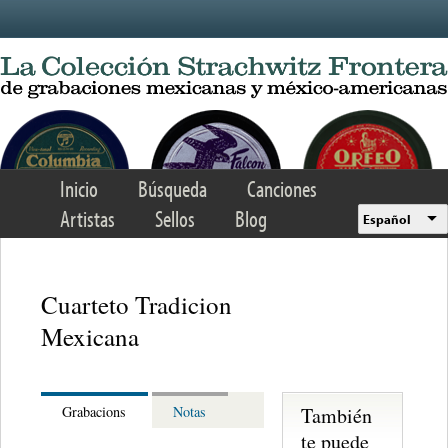
Skip to main content
Inicio
Búsqueda
Canciones
Artistas
Sellos
Blog
Español
Cuarteto Tradicion
Mexicana
También
Grabacions
Notas
te puede