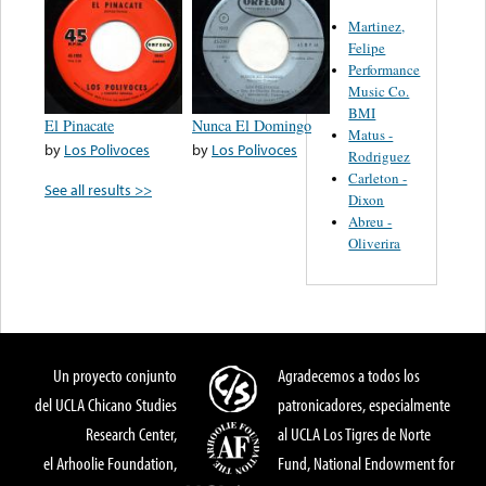
Martinez,
Felipe
Performance
Music Co.
BMI
El Pinacate
Nunca El Domingo
Matus -
by
Los Polivoces
by
Los Polivoces
Rodriguez
Carleton -
See all results >>
Dixon
Abreu -
Oliverira
Un proyecto conjunto
Agradecemos a todos los
del UCLA Chicano Studies
patronicadores, especialmente
Research Center,
al UCLA Los Tigres de Norte
el Arhoolie Foundation,
Fund, National Endowment for