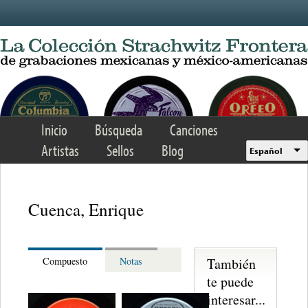
Skip to main content
Inicio
Búsqueda
Canciones
Artistas
Sellos
Blog
Español
Cuenca, Enrique
También
Compuesto
Notas
te puede
interesar...