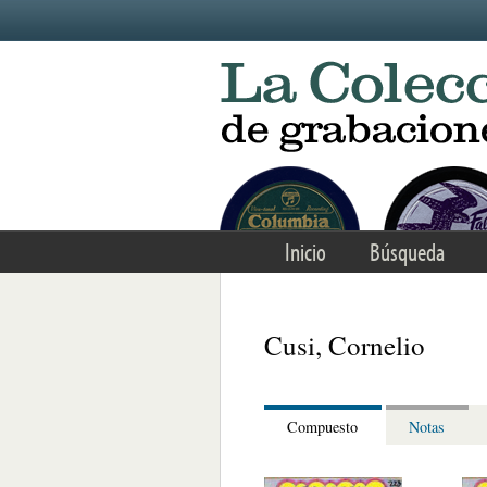
Skip to main content
Inicio
Búsqueda
Cusi, Cornelio
Compuesto
Notas