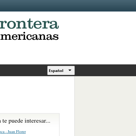
Español
te puede interesar...
ca - Juan Florer