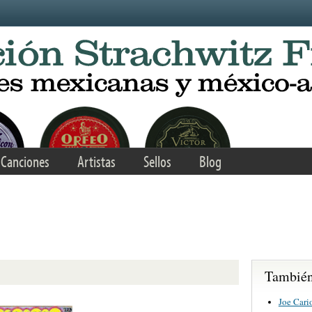
Canciones
Artistas
Sellos
Blog
También 
Joe Cario