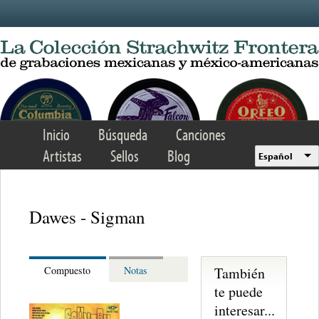
Skip to main content
Inicio
Búsqueda
Canciones
Artistas
Sellos
Blog
Español
Dawes - Sigman
También
Compuesto
Notas
te puede
interesar...