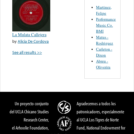
Martinez,
Felipe
Performance
Music Co.
BMI
La Mulata Callejera
Matus -
by
Alicia De Cordova
Rodriguez
Carleton -
See all results >>
Dixon
Abreu -
Oliverira
Un proyecto conjunto
Agradecemos a todos los
del UCLA Chicano Studies
patronicadores, especialmente
Research Center,
al UCLA Los Tigres de Norte
el Arhoolie Foundation,
Fund, National Endowment for