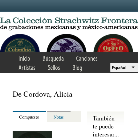
Skip to main content
Inicio
Búsqueda
Canciones
Artistas
Sellos
Blog
Español
De Cordova, Alicia
También
Compuesto
Notas
te puede
interesar...