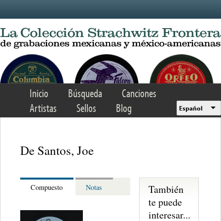
Skip to main content
Inicio
Búsqueda
Canciones
Artistas
Sellos
Blog
Español
De Santos, Joe
También
Compuesto
Notas
te puede
interesar...